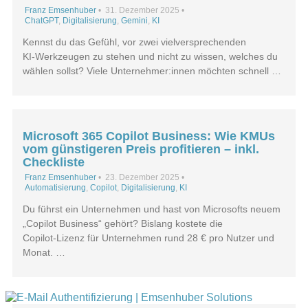
Franz Emsenhuber
•
31. Dezember 2025
•
ChatGPT
,
Digitalisierung
,
Gemini
,
KI
Kennst du das Gefühl, vor zwei vielversprechenden
KI‑Werkzeugen zu stehen und nicht zu wissen, welches du
wählen sollst? Viele Unternehmer:innen möchten schnell …
Microsoft 365 Copilot Business: Wie KMUs
vom günstigeren Preis profitieren – inkl.
Checkliste
Franz Emsenhuber
•
23. Dezember 2025
•
Automatisierung
,
Copilot
,
Digitalisierung
,
KI
Du führst ein Unternehmen und hast von Microsofts neuem
„Copilot Business“ gehört? Bislang kostete die
Copilot‑Lizenz für Unternehmen rund 28 € pro Nutzer und
Monat. …