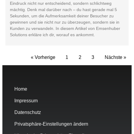
Eindruck nicht nur entscheidend, sondern schlichtweg
mächtig. Denk mal darüber nach – du hast gerade mal 5
Sekunden, um die Aufmerksamkeit deiner Besucher zu
gewinnen und sie nicht nur zu überzeugen, sondern sie in
Kunden zu verwandeln. In diesem Artikel von Emsenhuber
Solutions erkläre ich dir, worauf es ankommt.
« Vorherige
1
2
3
Nächste »
Home
Impressum
Datenschutz
Privatsphäre-Einstellungen ändern