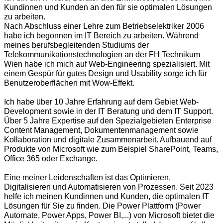
Kundinnen und Kunden an den für sie optimalen Lösungen
zu arbeiten.
Nach Abschluss einer Lehre zum Betriebselektriker 2006
habe ich begonnen im IT Bereich zu arbeiten. Während
meines berufsbegleitenden Studiums der
Telekommunikationstechnologien an der FH Technikum
Wien habe ich mich auf Web-Engineering spezialisiert. Mit
einem Gespür für gutes Design und Usability sorge ich für
Benutzeroberflächen mit Wow-Effekt.
Ich habe über 10 Jahre Erfahrung auf dem Gebiet Web-
Development sowie in der IT Beratung und dem IT Support.
Über 5 Jahre Expertise auf den Spezialgebieten Enterprise
Content Management, Dokumentenmanagement sowie
Kollaboration und digitale Zusammenarbeit. Aufbauend auf
Produkte von Microsoft wie zum Beispiel SharePoint, Teams,
Office 365 oder Exchange.
Eine meiner Leidenschaften ist das Optimieren,
Digitalisieren und Automatisieren von Prozessen. Seit 2023
helfe ich meinen Kundinnen und Kunden, die optimalen IT
Lösungen für Sie zu finden. Die Power Plattform (Power
Automate, Power Apps, Power BI,...) von Microsoft bietet die