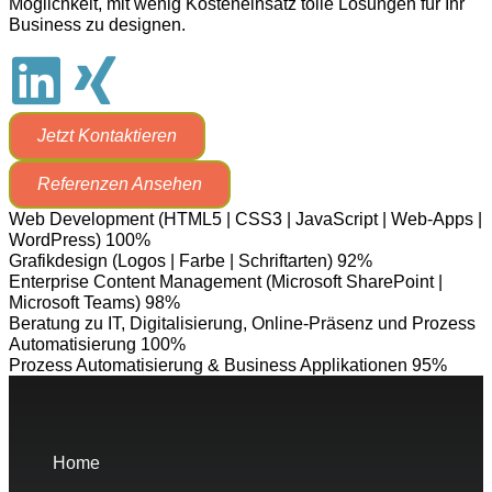
Möglichkeit, mit wenig Kosteneinsatz tolle Lösungen für Ihr
Business zu designen.
Jetzt Kontaktieren
Referenzen Ansehen
Web Development (HTML5 | CSS3 | JavaScript | Web-Apps |
WordPress)
100%
Grafikdesign (Logos | Farbe | Schriftarten)
92%
Enterprise Content Management (Microsoft SharePoint |
Microsoft Teams)
98%
Beratung zu IT, Digitalisierung, Online-Präsenz und Prozess
Automatisierung
100%
Prozess Automatisierung & Business Applikationen
95%
Home