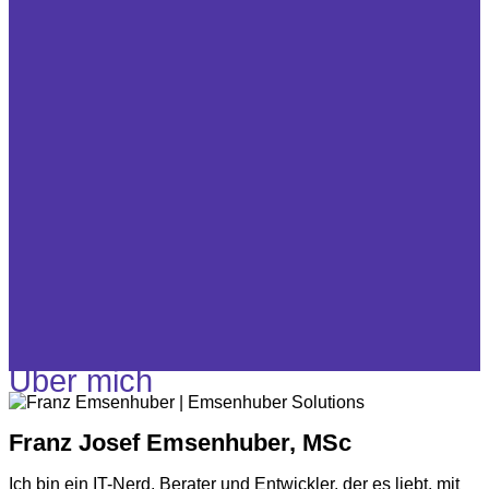
Über mich
Franz Josef Emsenhuber, MSc
Ich bin ein IT-Nerd, Berater und Entwickler, der es liebt, mit